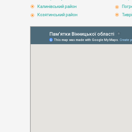
Калинівський район
Погр
Козятинський район
Тивр