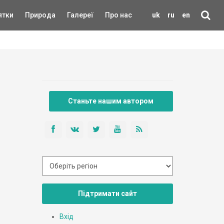
ятки
Природа
Галереї
Про нас
uk
ru
en
Станьте нашим автором
Підтримати сайт
Вхід