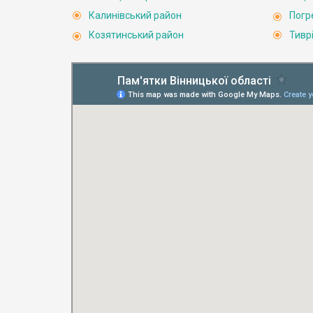
Калинівський район
Погр
Козятинський район
Тивр