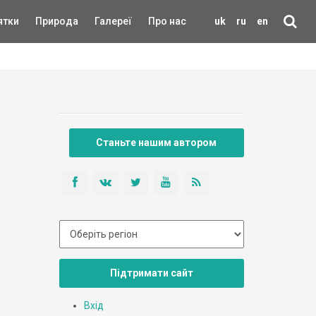
ятки
Природа
Галереї
Про нас
uk
ru
en
Станьте нашим автором
Підтримати сайт
Вхід