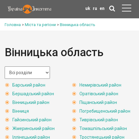
uk
ru
en
Головна
>
Міста та регіони
>
Вінницька область
Вінницька область
Барський район
Немирівський район
Бершадський район
Оратівський район
Вінницький район
Піщанський район
Вінниця
Погребищенський район
Гайсинський район
Тиврівський район
Жмеринський район
Томашпільський район
Іллінецький район
Тростянецький район