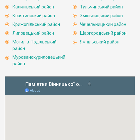
Калинівський район
Тульчинський район
Козятинський район
Хмільницький район
Крижопільський район
Чечельницький район
Липовецький район
Шаргородський район
Могилів-Подільський
Ямпільський район
район
Мурованокуриловецький
район