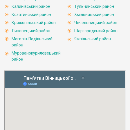
Калинівський район
Тульчинський район
Козятинський район
Хмільницький район
Крижопільський район
Чечельницький район
Липовецький район
Шаргородський район
Могилів-Подільський
Ямпільський район
район
Мурованокуриловецький
район