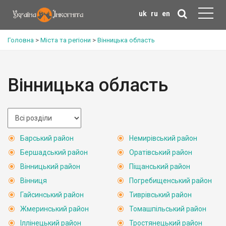
uk
ru
en
Головна
>
Міста та регіони
>
Вінницька область
Вінницька область
Барський район
Немирівський район
Бершадський район
Оратівський район
Вінницький район
Піщанський район
Вінниця
Погребищенський район
Гайсинський район
Тиврівський район
Жмеринський район
Томашпільський район
Іллінецький район
Тростянецький район