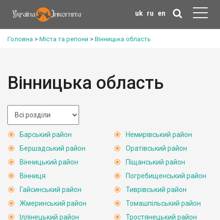
uk
ru
en
Головна
>
Міста та регіони
>
Вінницька область
Вінницька область
Барський район
Немирівський район
Бершадський район
Оратівський район
Вінницький район
Піщанський район
Вінниця
Погребищенський район
Гайсинський район
Тиврівський район
Жмеринський район
Томашпільський район
Іллінецький район
Тростянецький район