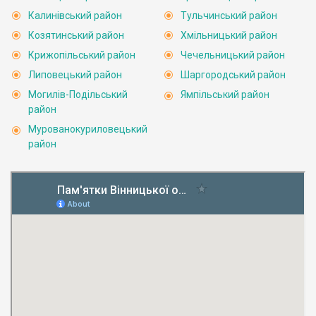
Калинівський район
Тульчинський район
Козятинський район
Хмільницький район
Крижопільський район
Чечельницький район
Липовецький район
Шаргородський район
Могилів-Подільський
Ямпільський район
район
Мурованокуриловецький
район