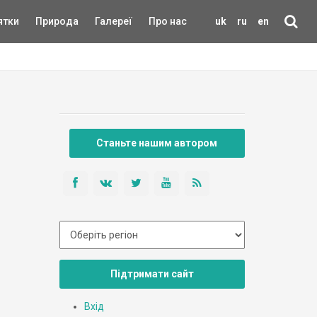
ятки
Природа
Галереї
Про нас
uk
ru
en
Станьте нашим автором
Підтримати сайт
Вхід