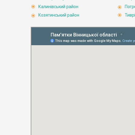
Калинівський район
Погр
Козятинський район
Тивр