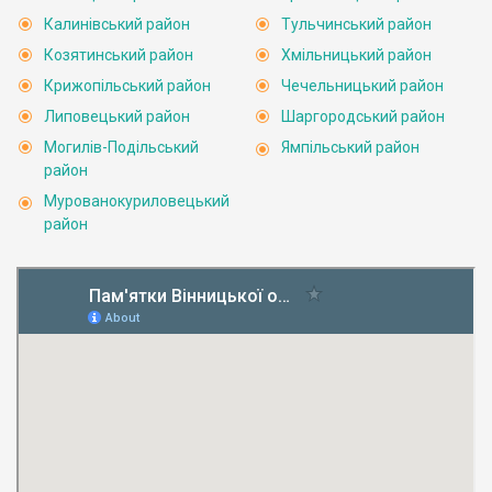
Калинівський район
Тульчинський район
Козятинський район
Хмільницький район
Крижопільський район
Чечельницький район
Липовецький район
Шаргородський район
Могилів-Подільський
Ямпільський район
район
Мурованокуриловецький
район