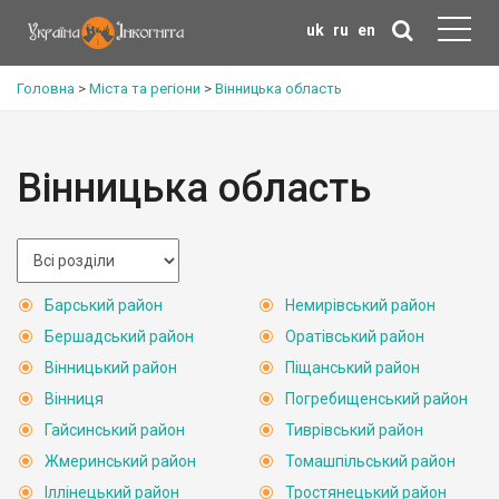
uk
ru
en
Головна
>
Міста та регіони
>
Вінницька область
Вінницька область
Барський район
Немирівський район
Бершадський район
Оратівський район
Вінницький район
Піщанський район
Вінниця
Погребищенський район
Гайсинський район
Тиврівський район
Жмеринський район
Томашпільський район
Іллінецький район
Тростянецький район