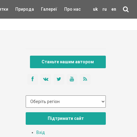
ятки
Природа
Галереї
Про нас
uk
ru
en
Станьте нашим автором
Підтримати сайт
Вхід