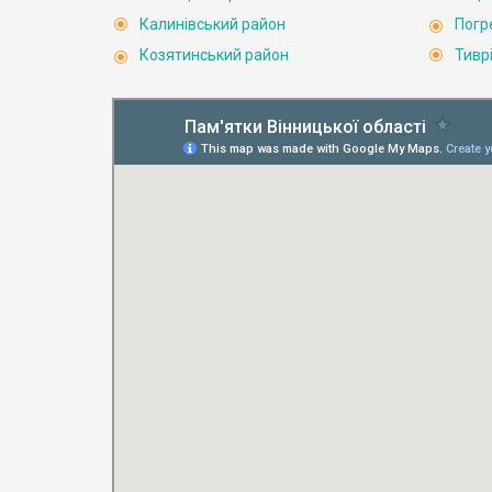
Калинівський район
Погр
Козятинський район
Тивр