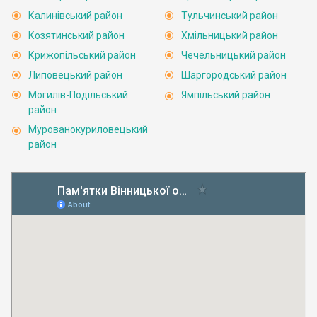
Калинівський район
Тульчинський район
Козятинський район
Хмільницький район
Крижопільський район
Чечельницький район
Липовецький район
Шаргородський район
Могилів-Подільський
Ямпільський район
район
Мурованокуриловецький
район