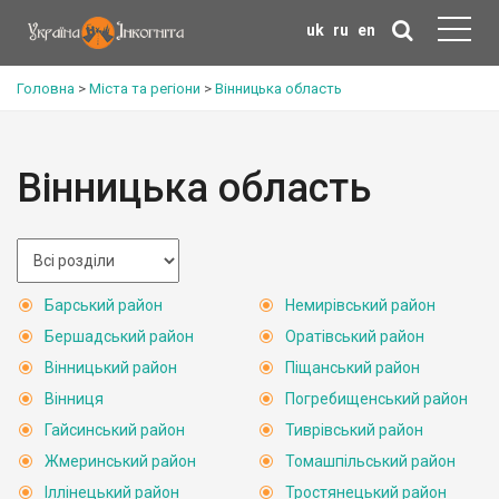
uk
ru
en
Головна
>
Міста та регіони
>
Вінницька область
Вінницька область
Барський район
Немирівський район
Бершадський район
Оратівський район
Вінницький район
Піщанський район
Вінниця
Погребищенський район
Гайсинський район
Тиврівський район
Жмеринський район
Томашпільський район
Іллінецький район
Тростянецький район