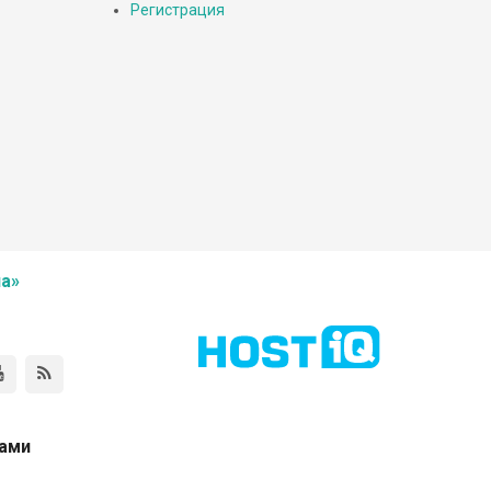
Регистрация
а»
нами