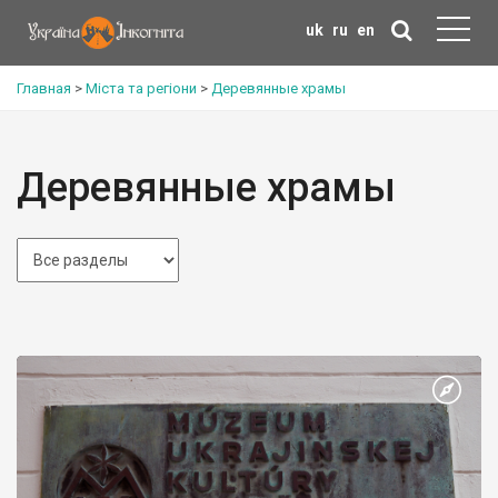
uk
ru
en
Главная
>
Міста та регіони
>
Деревянные храмы
Деревянные храмы