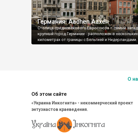
Германия. Aachen Аахен
Столица средневекового Евросоюза – самый запа
крупный город Германии - расположен в нескольких
километрах от границы с Бельгией и Нидерландами.
О на
Об этом сайте
«Украина Инкогнита» - некоммерческий проект
энтузиастов краеведения.