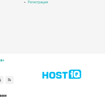
Регистрация
а»
нами