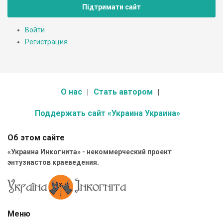
Підтримати сайт
Войти
Регистрация
О нас
Стать автором
Поддержать сайт «Украина Украина»
Об этом сайте
«Украина Инкогнита» - некоммерческий проект
энтузиастов краеведения.
Меню