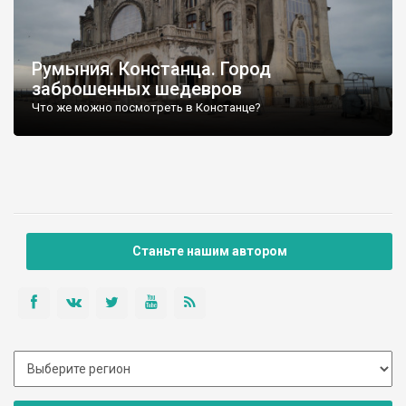
Румыния. Констанца. Город
заброшенных шедевров
Что же можно посмотреть в Констанце?
Станьте нашим автором