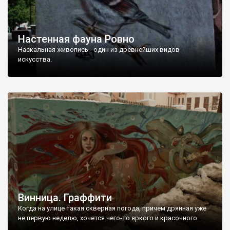
Настенная фауна Ровно
Наскальная живопись - один из древнейших видов
искусства.
Винница. Граффити
Когда на улице такая скверная погода, причем дрянная уже
не первую неделю, хочется чего-то яркого и красочного.