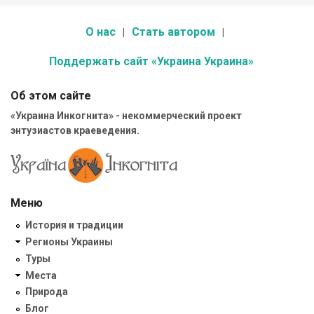
О нас
Стать автором
Поддержать сайт «Украина Украина»
Об этом сайте
«Украина Инкогнита» - некоммерческий проект
энтузиастов краеведения.
Меню
История и традиции
Регионы Украины
Туры
Места
Природа
Блог