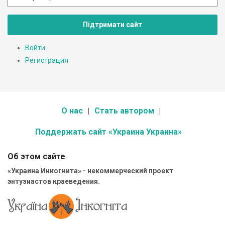
Підтримати сайт
Войти
Регистрация
О нас
Стать автором
Поддержать сайт «Украина Украина»
Об этом сайте
«Украина Инкогнита» - некоммерческий проект
энтузиастов краеведения.