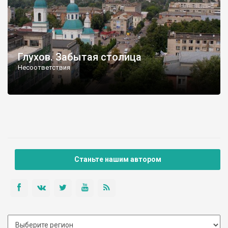
Глухов. Забытая столица
Несоответствия
Станьте нашим автором