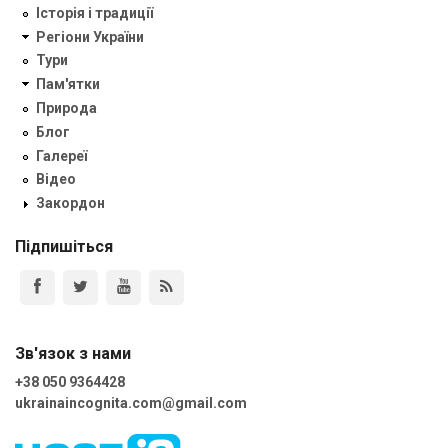
Історія і традиції
Регіони України
Тури
Пам'ятки
Природа
Блог
Галереї
Відео
Закордон
Підпишіться
Зв'язок з нами
+38 050 9364428
ukrainaincognita.com@gmail.com