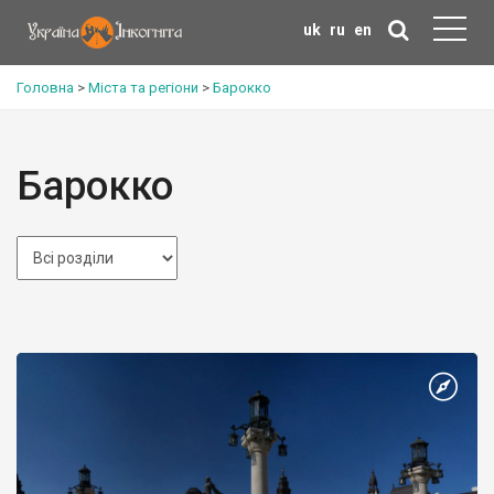
uk
ru
en
Головна
>
Міста та регіони
>
Барокко
Барокко