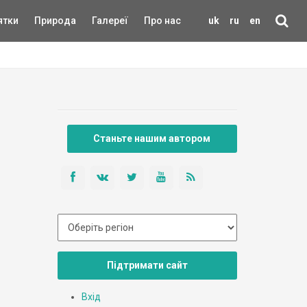
ятки
Природа
Галереї
Про нас
uk
ru
en
Станьте нашим автором
Підтримати сайт
Вхід