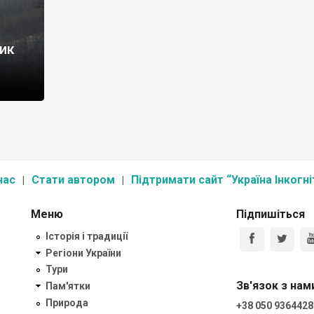
ик
нас
Стати автором
Підтримати сайт “Україна Інкогні
Меню
Підпишіться
Історія і традиції
Регіони України
Тури
Зв'язок з нам
Пам'ятки
Природа
+38 050 9364428