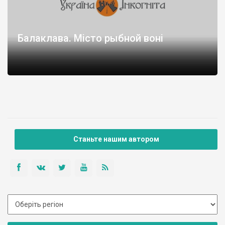
Балаклава. Місто рыбной воні
Станьте нашим автором