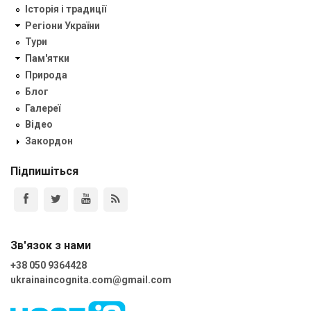
Історія і традиції
Регіони України
Тури
Пам'ятки
Природа
Блог
Галереї
Відео
Закордон
Підпишіться
Зв'язок з нами
+38 050 9364428
ukrainaincognita.com@gmail.com