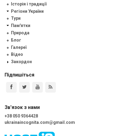
Історія і традиції
Регіони України
Тури
Пам'ятки
Природа
Блог
Галереї
Відео
Закордон
Підпишіться
Зв'язок з нами
+38 050 9364428
ukrainaincognita.com@gmail.com