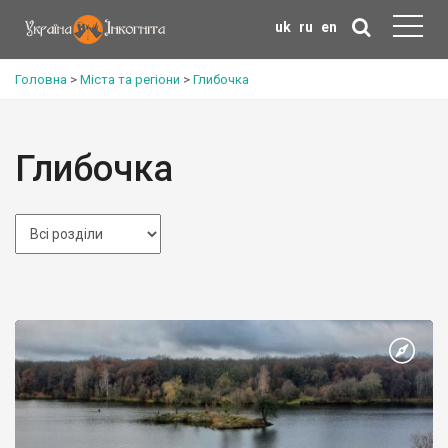
uk
ru
en
Головна
>
Міста та регіони
>
Глибочка
Глибочка