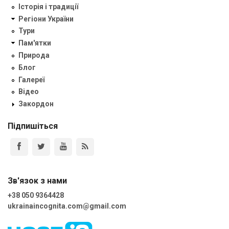
Історія і традиції
Регіони України
Тури
Пам'ятки
Природа
Блог
Галереї
Відео
Закордон
Підпишіться
Зв'язок з нами
+38 050 9364428
ukrainaincognita.com@gmail.com