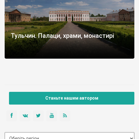
Тульчин. Палаци, храми, монастирі
Станьте нашим автором