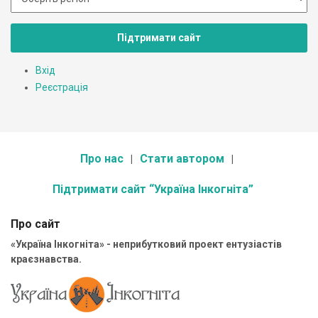
Підтримати сайт
Вхід
Реєстрація
Про нас
Стати автором
Підтримати сайт “Україна Інкогніта”
Про сайт
«Україна Інкогніта» - неприбутковий проект ентузіастів
краєзнавства.