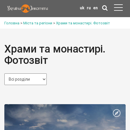
uk
ru
en
Головна
>
Міста та регіони
>
Храми та монастирі. Фотозвіт
Храми та монастирі.
Фотозвіт