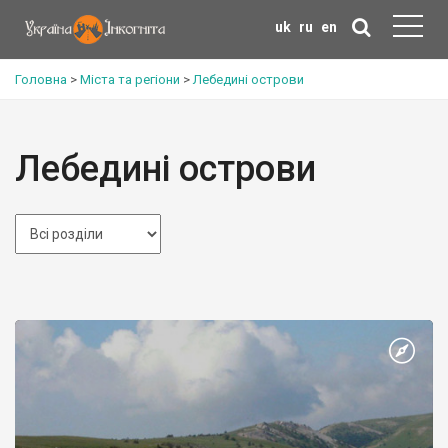
uk
ru
en
Головна
>
Міста та регіони
>
Лебедині острови
Лебедині острови