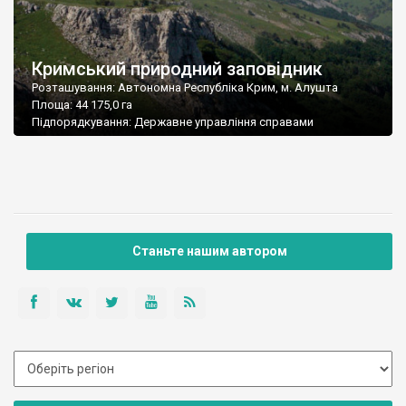
Кримський природний заповідник
Розташування: Автономна Республіка Крим, м. Алушта
Площа: 44 175,0 га
Підпорядкування: Державне управління справами
Станьте нашим автором