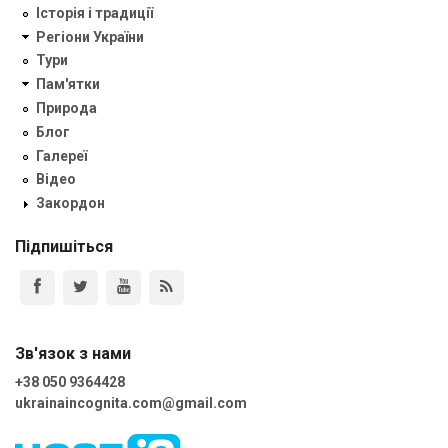
Історія і традиції
Регіони України
Тури
Пам'ятки
Природа
Блог
Галереї
Відео
Закордон
Підпишіться
Зв'язок з нами
+38 050 9364428
ukrainaincognita.com@gmail.com