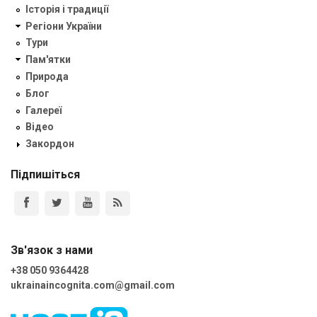
Історія і традиції
Регіони України
Тури
Пам'ятки
Природа
Блог
Галереї
Відео
Закордон
Підпишіться
Зв'язок з нами
+38 050 9364428
ukrainaincognita.com@gmail.com