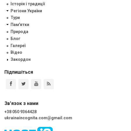
Історія і традиції
Регіони України
Тури
Пам'ятки
Природа
Блог
Галереї
Відео
Закордон
Підпишіться
Зв'язок з нами
+38 050 9364428
ukrainaincognita.com@gmail.com