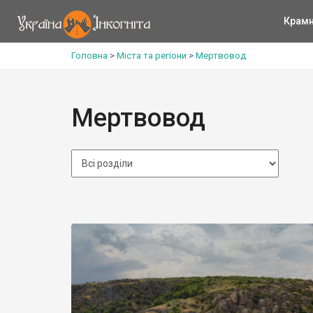
Крам
Головна
>
Міста та регіони
>
Мертвовод
Мертвовод