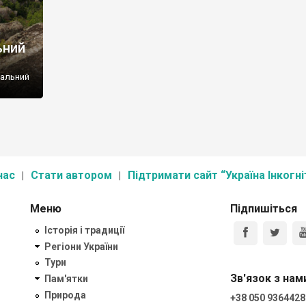
ьний
нальний
нас
Стати автором
Підтримати сайт “Україна Інкогні
Меню
Підпишіться
Історія і традиції
Регіони України
Тури
Зв'язок з нам
Пам'ятки
Природа
+38 050 9364428