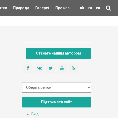
ятки
Природа
Галереї
Про нас
uk
ru
en
Станьте нашим автором
Підтримати сайт
Вхід