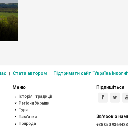
нас
Стати автором
Підтримати сайт “Україна Інкогні
Меню
Підпишіться
Історія і традиції
Регіони України
Тури
Зв'язок з нам
Пам'ятки
Природа
+38 050 9364428