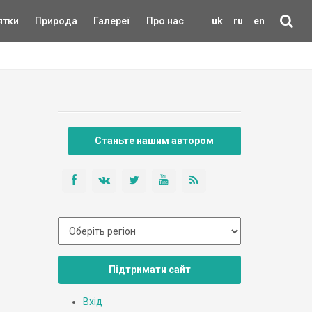
ятки
Природа
Галереї
Про нас
uk
ru
en
Станьте нашим автором
Підтримати сайт
Вхід