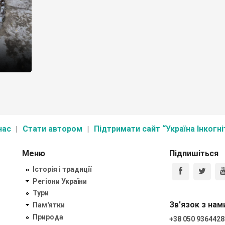
нас
Стати автором
Підтримати сайт “Україна Інкогні
Меню
Підпишіться
Історія і традиції
Регіони України
Тури
Зв'язок з нам
Пам'ятки
Природа
+38 050 9364428