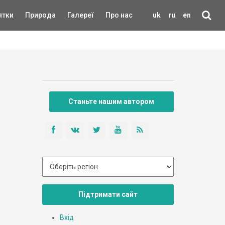
ятки
Природа
Галереї
Про нас
uk
ru
en
Станьте нашим автором
Підтримати сайт
Вхід