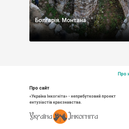
Болгарія. Монтана
Про 
Про сайт
«Україна Інкогніта» - неприбутковий проект
ентузіастів краєзнавства.