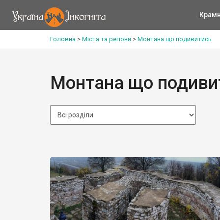
Крам
Головна
>
Міста та регіони
>
Монтана що подивитись
Монтана що подиви