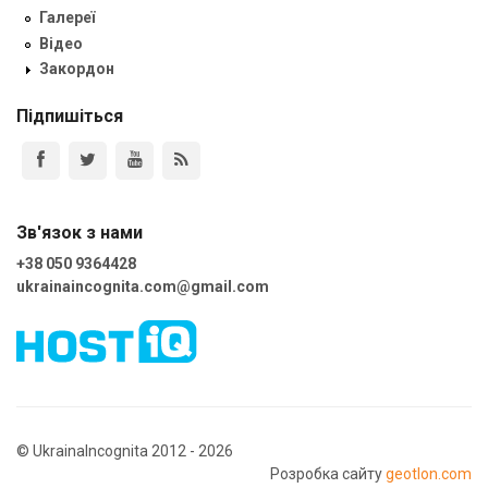
Галереї
Відео
Закордон
Підпишіться
Зв'язок з нами
+38 050 9364428
ukrainaincognita.com@gmail.com
© UkrainaIncognita 2012 - 2026
Розробка сайту
geotlon.com