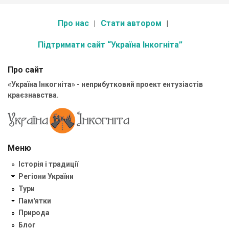
Про нас
Стати автором
Підтримати сайт “Україна Інкогніта”
Про сайт
«Україна Інкогніта» - неприбутковий проект ентузіастів
краєзнавства.
Меню
Історія і традиції
Регіони України
Тури
Пам'ятки
Природа
Блог