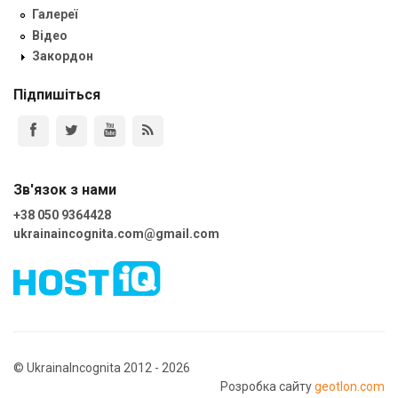
Галереї
Відео
Закордон
Підпишіться
Зв'язок з нами
+38 050 9364428
ukrainaincognita.com@gmail.com
© UkrainaIncognita 2012 - 2026
Розробка сайту
geotlon.com