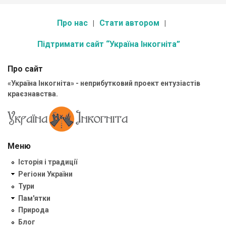
Про нас
Стати автором
Підтримати сайт “Україна Інкогніта”
Про сайт
«Україна Інкогніта» - неприбутковий проект ентузіастів
краєзнавства.
Меню
Історія і традиції
Регіони України
Тури
Пам'ятки
Природа
Блог