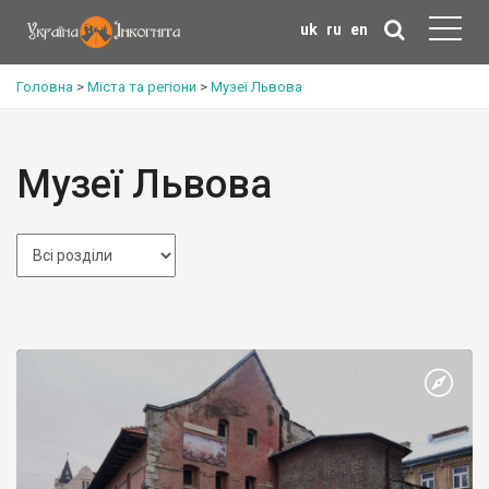
uk
ru
en
Головна
>
Міста та регіони
>
Музеї Львова
Музеї Львова