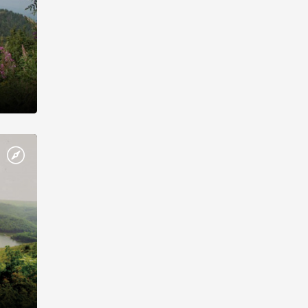
-н, м.