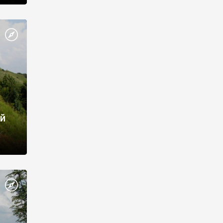
, с.
й