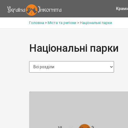
Крам
Головна
>
Міста та регіони
>
Національні парки
Національні парки