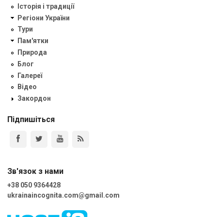
Історія і традиції
Регіони України
Тури
Пам'ятки
Природа
Блог
Галереї
Відео
Закордон
Підпишіться
Зв'язок з нами
+38 050 9364428
ukrainaincognita.com@gmail.com