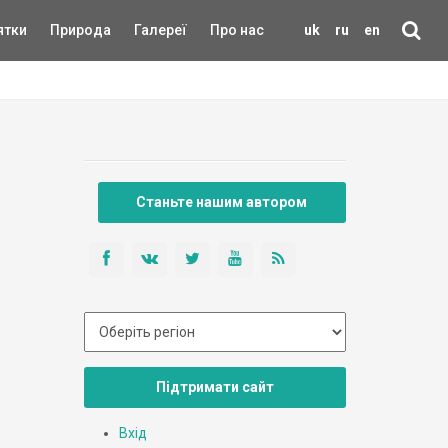
ятки
Природа
Галереї
Про нас
uk
ru
en
Станьте нашим автором
Підтримати сайт
Вхід