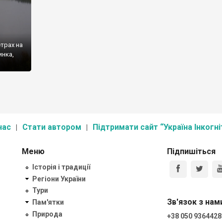
трах на
инка,
нас
Стати автором
Підтримати сайт “Україна Інкогні
Меню
Підпишіться
Історія і традиції
Регіони України
Тури
Зв'язок з нам
Пам'ятки
Природа
+38 050 9364428