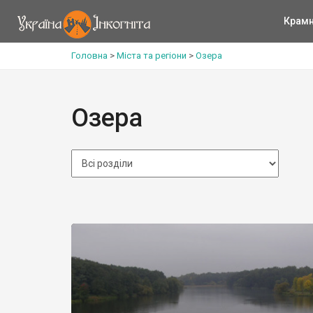
Крам
Головна
>
Міста та регіони
>
Озера
Озера