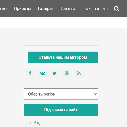
ятки
Природа
Галереї
Про нас
uk
ru
en
Станьте нашим автором
Підтримати сайт
Вхід