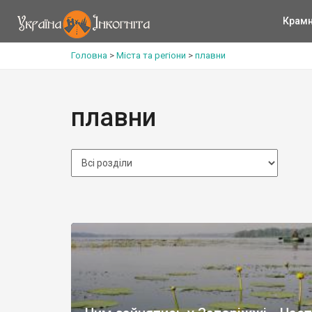
Крам
Головна
>
Міста та регіони
>
плавни
плавни