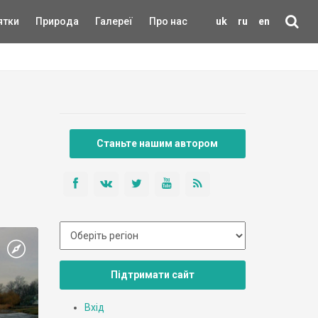
ятки
Природа
Галереї
Про нас
uk
ru
en
Станьте нашим автором
Підтримати сайт
Вхід