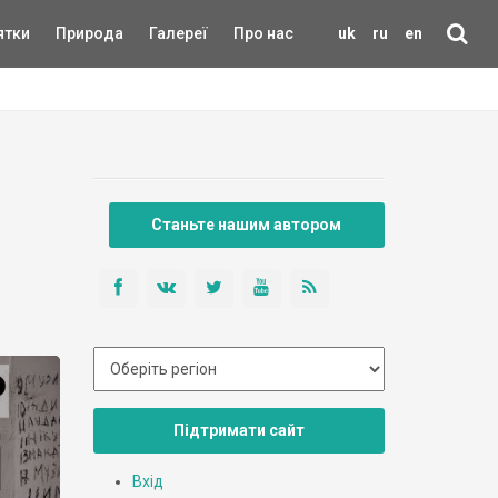
ятки
Природа
Галереї
Про нас
uk
ru
en
Станьте нашим автором
Підтримати сайт
Вхід