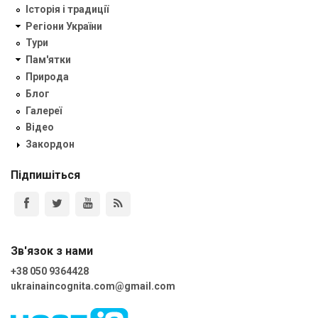
Історія і традиції
Регіони України
Тури
Пам'ятки
Природа
Блог
Галереї
Відео
Закордон
Підпишіться
Зв'язок з нами
+38 050 9364428
ukrainaincognita.com@gmail.com