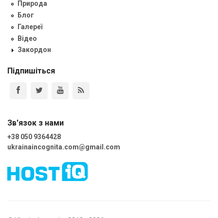
Природа
Блог
Галереї
Відео
Закордон
Підпишіться
Зв'язок з нами
+38 050 9364428
ukrainaincognita.com@gmail.com