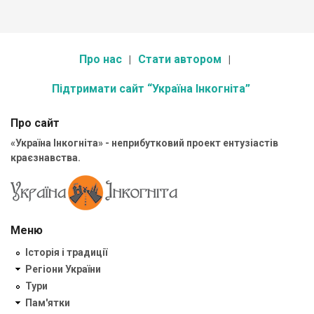
Про нас
Стати автором
Підтримати сайт “Україна Інкогніта”
Про сайт
«Україна Інкогніта» - неприбутковий проект ентузіастів
краєзнавства.
Меню
Історія і традиції
Регіони України
Тури
Пам'ятки