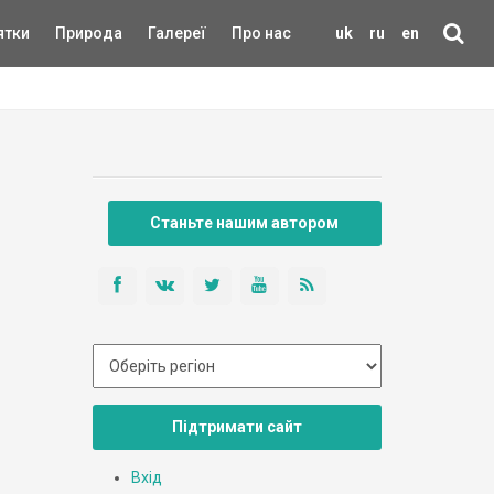
ятки
Природа
Галереї
Про нас
uk
ru
en
Станьте нашим автором
Підтримати сайт
Вхід