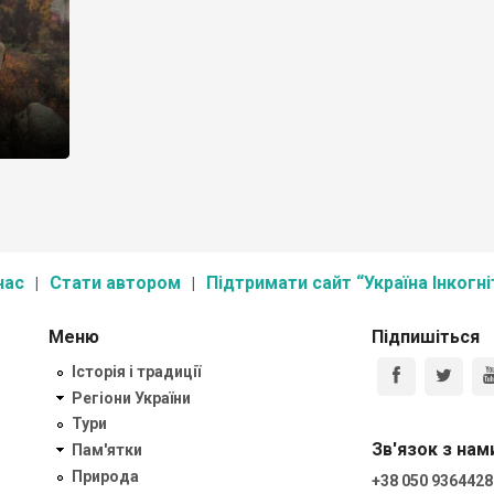
нас
Стати автором
Підтримати сайт “Україна Інкогні
Меню
Підпишіться
Історія і традиції
Регіони України
Тури
Зв'язок з нам
Пам'ятки
Природа
+38 050 9364428