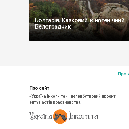
Болгарія. Казковий, кіногенічний
Белоградчик
Про 
Про сайт
«Україна Інкогніта» - неприбутковий проект
ентузіастів краєзнавства.