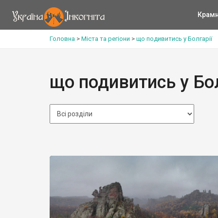
Крам
Головна
>
Міста та регіони
>
що подивитись у Болгарії
що подивитись у Бол