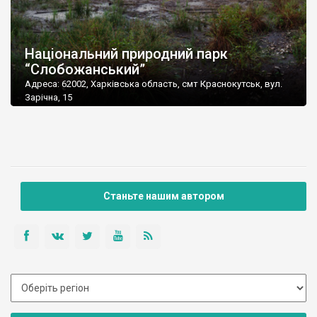
Національний природний парк
“Слобожанський”
Адреса: 62002, Харківська область, смт Краснокутськ, вул.
Зарічна, 15
Станьте нашим автором