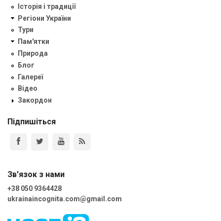
Історія і традиції
Регіони України
Тури
Пам'ятки
Природа
Блог
Галереї
Відео
Закордон
Підпишіться
Зв'язок з нами
+38 050 9364428
ukrainaincognita.com@gmail.com