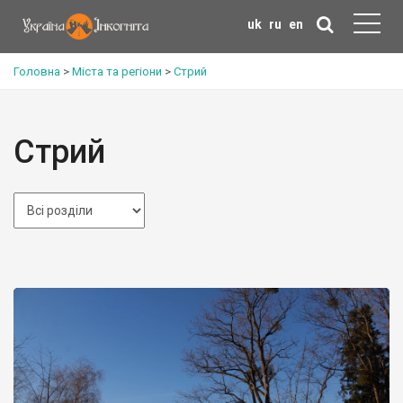
uk
ru
en
Головна
>
Міста та регіони
>
Стрий
Стрий