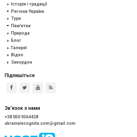
Історія і традиції
Регіони України
Тури
Пам'ятки
Природа
Блог
Галереї
Відео
Закордон
Підпишіться
Зв'язок з нами
+38 050 9364428
ukrainaincognita.com@gmail.com