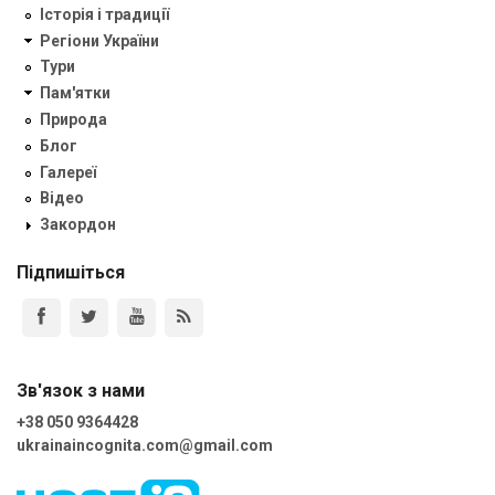
Історія і традиції
Регіони України
Тури
Пам'ятки
Природа
Блог
Галереї
Відео
Закордон
Підпишіться
Зв'язок з нами
+38 050 9364428
ukrainaincognita.com@gmail.com