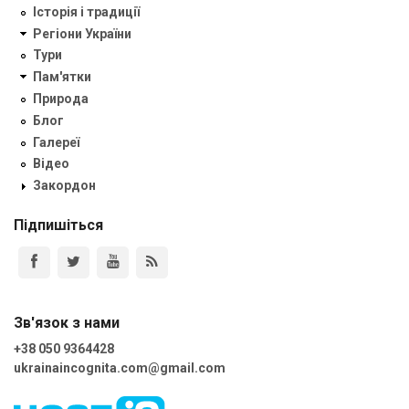
Історія і традиції
Регіони України
Тури
Пам'ятки
Природа
Блог
Галереї
Відео
Закордон
Підпишіться
Зв'язок з нами
+38 050 9364428
ukrainaincognita.com@gmail.com