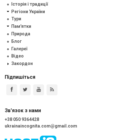
Історія і традиції
Регіони України
Тури
Пам'ятки
Природа
Блог
Галереї
Відео
Закордон
Підпишіться
Зв'язок з нами
+38 050 9364428
ukrainaincognita.com@gmail.com