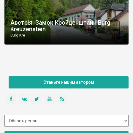
Австрія. Замок Кройценштайн Burg
Kreuzenstein
Burg Kre
Станьте нашим автором