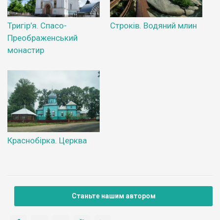
Тригір’я. Спасо-
Строків. Водяний млин
Преображенський
монастир
Краснобірка. Церква
Станьте нашим автором