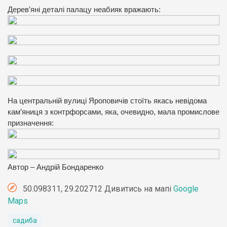
Дерев’яні деталі палацу неабияк вражають:
На центральній вулиці Яроповичів стоїть якась невідома
кам’яниця з контрфорсами, яка, очевидно, мала промислове
призначення:
Автор – Андрій Бондаренко
50.098311, 29.202712 Дивитись на мапі
Google
Maps
садиба