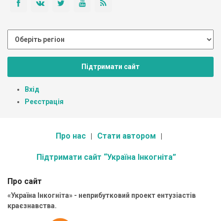
Підтримати сайт
Вхід
Реєстрація
Про нас
Стати автором
Підтримати сайт “Україна Інкогніта”
Про сайт
«Україна Інкогніта» - неприбутковий проект ентузіастів
краєзнавства.