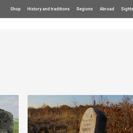
Shop
History and traditions
Regions
Abroad
Sight