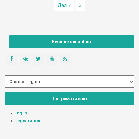
Далі »
»
Become our author
Підтримати сайт
log in
registration