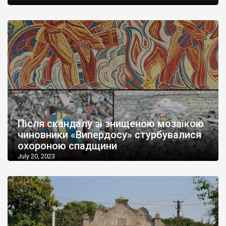
Після скандалу зі знищеною мозаїкою
чиновники «Випердосу» стурбувалися
охороною спадщини
July 20, 2023