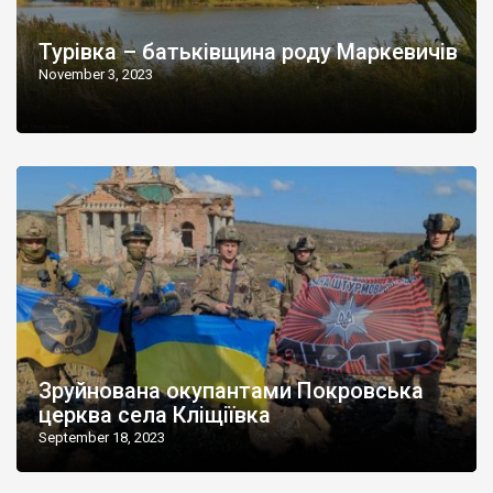
Турівка – батьківщина роду Маркевичів
November 3, 2023
Зруйнована окупантами Покровська
церква села Кліщіївка
September 18, 2023