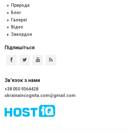
Природа
Блог
Галереї
Відео
Закордон
Підпишіться
Зв'язок з нами
+38 050 9364428
ukrainaincognita.com@gmail.com