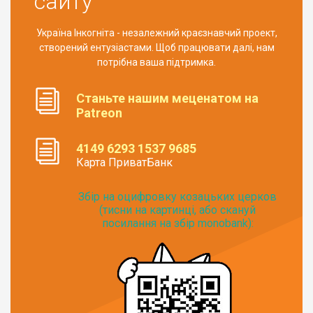
сайту
Україна Інкогніта - незалежний краєзнавчий проект,
створений ентузіастами. Щоб працювати далі, нам
потрібна ваша підтримка.
Станьте нашим меценатом на
Patreon
4149 6293 1537 9685
Карта ПриватБанк
Збір на оцифровку козацьких церков
(тисни на картинці, або скануй
посилання на збір monobank):