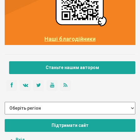
Наші благодійники
Станьте нашим автором
Підтримати сайт
Вхід