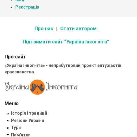
Реєстрація
Про нас
Стати автором
Підтримати сайт “Україна Інкогніта”
Про сайт
«Україна Інкогніта» - неприбутковий проект ентузіастів
краєзнавства.
Меню
Історія і традиції
Регіони України
Тури
Пам'ятки