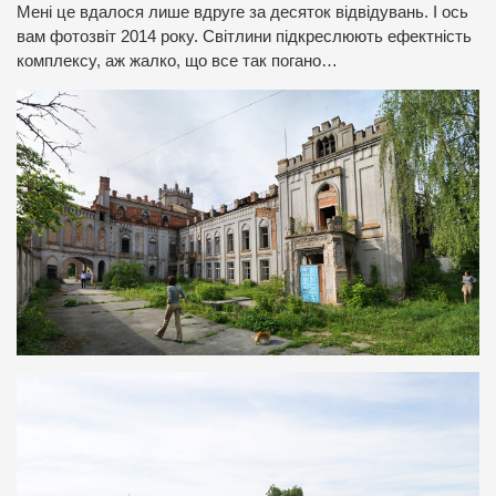
Мені це вдалося лише вдруге за десяток відвідувань. І ось
вам фотозвіт 2014 року. Світлини підкреслюють ефектність
комплексу, аж жалко, що все так погано…