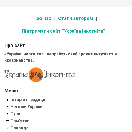
Про нас
Стати автором
Підтримати сайт “Україна Інкогніта”
Про сайт
«Україна Інкогніта» - неприбутковий проект ентузіастів
краєзнавства.
Меню
Історія і традиції
Регіони України
Тури
Пам'ятки
Природа