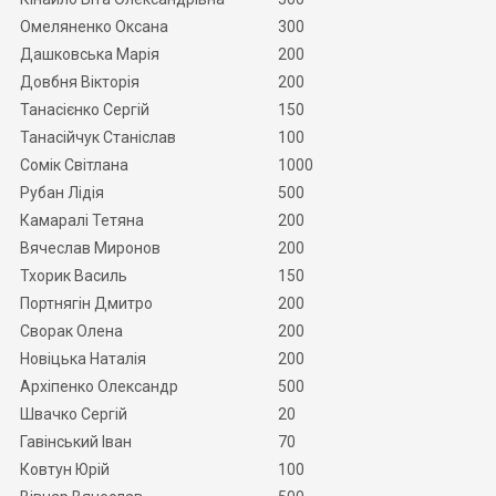
Омеляненко Оксана
300
Дашковська Марія
200
Довбня Вікторія
200
Танасієнко Сергій
150
Танасійчук Станіслав
100
Сомік Світлана
1000
Рубан Лідія
500
Камаралі Тетяна
200
Вячеслав Миронов
200
Тхорик Василь
150
Портнягін Дмитро
200
Сворак Олена
200
Новіцька Наталія
200
Архіпенко Олександр
500
Швачко Сергій
20
Гавінський Іван
70
Ковтун Юрій
100