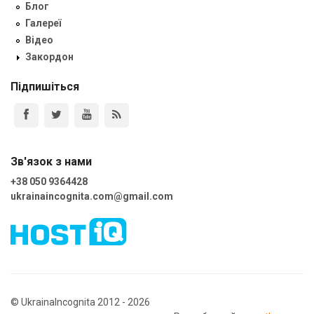
Блог
Галереї
Відео
Закордон
Підпишіться
Зв'язок з нами
+38 050 9364428
ukrainaincognita.com@gmail.com
© UkrainaIncognita 2012 - 2026