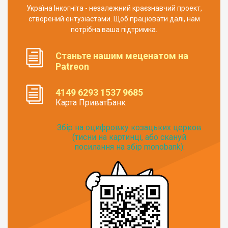
Україна Інкогніта - незалежний краєзнавчий проект,
створений ентузіастами. Щоб працювати далі, нам
потрібна ваша підтримка.
Станьте нашим меценатом на
Patreon
4149 6293 1537 9685
Карта ПриватБанк
Збір на оцифровку козацьких церков
(тисни на картинці, або скануй
посилання на збір monobank):