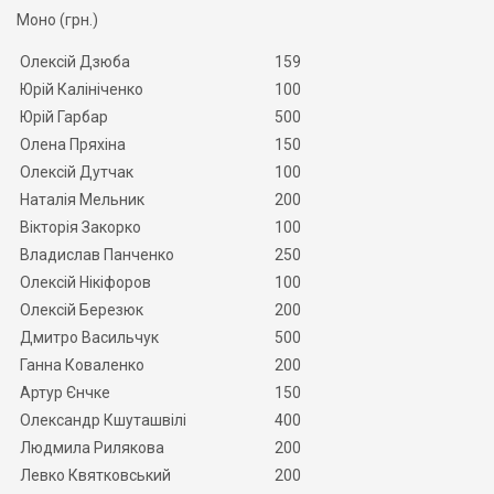
Моно (грн.)
Олексій Дзюба
159
Юрій Калініченко
100
Юрій Гарбар
500
Олена Пряхіна
150
Олексій Дутчак
100
Наталія Мельник
200
Вікторія Закорко
100
Владислав Панченко
250
Олексій Нікіфоров
100
Олексій Березюк
200
Дмитро Васильчук
500
Ганна Коваленко
200
Артур Єнчке
150
Олександр Кшуташвілі
400
Людмила Рилякова
200
Левко Квятковський
200