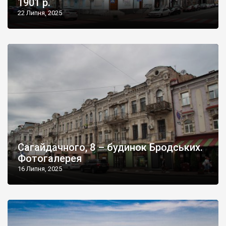
1901 р.
22 Липня, 2025
Сагайдачного, 8 – будинок Бродських.
Фотогалерея
16 Липня, 2025