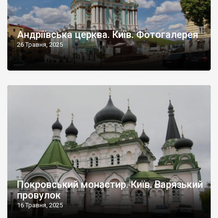
Андріївська церква. Київ. Фотогалерея
26 Травня, 2025
Покровський монастир. Київ. Варязький
провулок
16 Травня, 2025