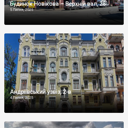
Будинок Новікова – Верхній вал, 28
5 Липня, 2025
Андріївський узвіз, 2-в
4 Липня, 2025