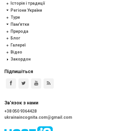
Історія і традиції
Регіони України
Тури
Пам'ятки
Природа
Блог
Галереї
Відео
Закордон
Підпишіться
Зв'язок з нами
+38 050 9364428
ukrainaincognita.com@gmail.com