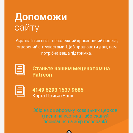
Допоможи
сайту
Україна Інкогніта - незалежний краєзнавчий проект,
створений ентузіастами. Щоб працювати далі, нам
потрібна ваша підтримка.
Станьте нашим меценатом на
Patreon
4149 6293 1537 9685
Карта ПриватБанк
Збір на оцифровку козацьких церков
(тисни на картинці, або скануй
посилання на збір monobank):